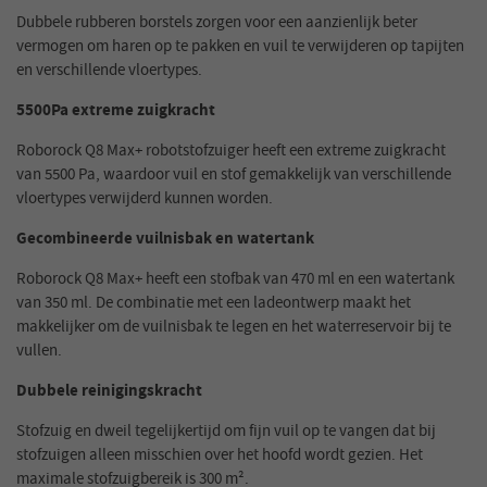
Dubbele rubberen borstels zorgen voor een aanzienlijk beter
vermogen om haren op te pakken en vuil te verwijderen op tapijten
en verschillende vloertypes.
5500Pa extreme zuigkracht
Roborock Q8 Max+ robotstofzuiger heeft een extreme zuigkracht
van 5500 Pa, waardoor vuil en stof gemakkelijk van verschillende
vloertypes verwijderd kunnen worden.
Gecombineerde vuilnisbak en watertank
Roborock Q8 Max+ heeft een stofbak van 470 ml en een watertank
van 350 ml. De combinatie met een ladeontwerp maakt het
makkelijker om de vuilnisbak te legen en het waterreservoir bij te
vullen.
Dubbele reinigingskracht
Stofzuig en dweil tegelijkertijd om fijn vuil op te vangen dat bij
stofzuigen alleen misschien over het hoofd wordt gezien. Het
maximale stofzuigbereik is 300 m².