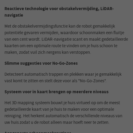
Reactieve technologie voor obstakelvermijding, LiDAR-
navigatie
Met de obstakelvermijdingsfunctie kan de robot gemakkelijk
potentiële gevaren vermijden, waardoor schoonmaken een fluitje
van een cent wordt. LiDAR-navigatie scant en maakt gedetailleerde
kaarten om een optimale route te vinden om je huis schoon te
maken, zodat vuil zich nergens kan verstoppen.
Slimme suggesties voor No-Go-Zones
Detecteert automatisch trappen en plekken waar je gemakkelijk
vast komt te zitten en stelt deze voor als "No-Go-Zones".
Systeem voor in kaart brengen op meerdere niveaus
Het 3D mapping systeem bouwt je huis virtueel op om de meest
gedetailleerde kaart van je huis te maken voor een optimale
reiniging. Het herkent automatisch de verschillende niveaus van
uw huis zodat u de robot alleen maar hoeft neer te zetten.