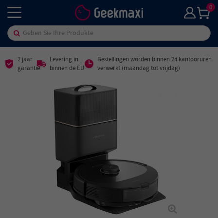
0
2 jaar
Levering in
Bestellingen worden binnen 24 kantooruren
garantie
binnen de EU
verwerkt (maandag tot vrijdag)