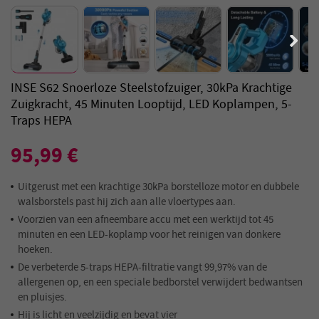
INSE S62 Snoerloze Steelstofzuiger, 30kPa Krachtige
Zuigkracht, 45 Minuten Looptijd, LED Koplampen, 5-
Traps HEPA
95,99 €
Uitgerust met een krachtige 30kPa borstelloze motor en dubbele
walsborstels past hij zich aan alle vloertypes aan.
Voorzien van een afneembare accu met een werktijd tot 45
minuten en een LED-koplamp voor het reinigen van donkere
hoeken.
De verbeterde 5-traps HEPA-filtratie vangt 99,97% van de
allergenen op, en een speciale bedborstel verwijdert bedwantsen
en pluisjes.
Hij is licht en veelzijdig en bevat vier