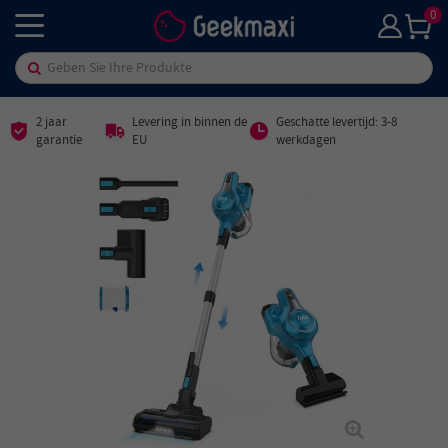
0
2 jaar
Levering in binnen de
Geschatte levertijd: 3-8
garantie
EU
werkdagen