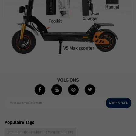
VOLG ONS
Voer uw e-mailadres in
ABONNEREN
Populaire Tags
Summer Sale – 6% korting Voor de hele site