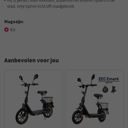
Hij is perfect voor forenzen, studenten en ervaren rijders in de
stad, vrije tijd en licht off-roadgebruik.
Magazijn:
EU
Aanbevolen voor jou