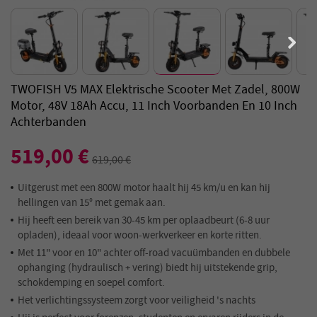
TWOFISH V5 MAX Elektrische Scooter Met Zadel, 800W
Motor, 48V 18Ah Accu, 11 Inch Voorbanden En 10 Inch
Achterbanden
519,00 €
619,00 €
Uitgerust met een 800W motor haalt hij 45 km/u en kan hij
hellingen van 15° met gemak aan.
Hij heeft een bereik van 30-45 km per oplaadbeurt (6-8 uur
opladen), ideaal voor woon-werkverkeer en korte ritten.
Met 11" voor en 10" achter off-road vacuümbanden en dubbele
ophanging (hydraulisch + vering) biedt hij uitstekende grip,
schokdemping en soepel comfort.
Het verlichtingssysteem zorgt voor veiligheid 's nachts