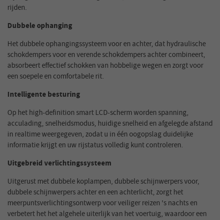
rijden.
Dubbele ophanging
Het dubbele ophangingssysteem voor en achter, dat hydraulische
schokdempers voor en verende schokdempers achter combineert,
absorbeert effectief schokken van hobbelige wegen en zorgt voor
een soepele en comfortabele rit.
Intelligente besturing
Op het high-definition smart LCD-scherm worden spanning,
acculading, snelheidsmodus, huidige snelheid en afgelegde afstand
in realtime weergegeven, zodat u in één oogopslag duidelijke
informatie krijgt en uw rijstatus volledig kunt controleren.
Uitgebreid verlichtingssysteem
Uitgerust met dubbele koplampen, dubbele schijnwerpers voor,
dubbele schijnwerpers achter en een achterlicht, zorgt het
meerpuntsverlichtingsontwerp voor veiliger reizen 's nachts en
verbetert het het algehele uiterlijk van het voertuig, waardoor een