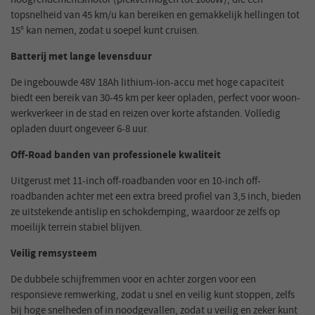
topsnelheid van 45 km/u kan bereiken en gemakkelijk hellingen tot
15° kan nemen, zodat u soepel kunt cruisen.
Batterij met lange levensduur
De ingebouwde 48V 18Ah lithium-ion-accu met hoge capaciteit
biedt een bereik van 30-45 km per keer opladen, perfect voor woon-
werkverkeer in de stad en reizen over korte afstanden. Volledig
opladen duurt ongeveer 6-8 uur.
Off-Road banden van professionele kwaliteit
Uitgerust met 11-inch off-roadbanden voor en 10-inch off-
roadbanden achter met een extra breed profiel van 3,5 inch, bieden
ze uitstekende antislip en schokdemping, waardoor ze zelfs op
moeilijk terrein stabiel blijven.
Veilig remsysteem
De dubbele schijfremmen voor en achter zorgen voor een
responsieve remwerking, zodat u snel en veilig kunt stoppen, zelfs
bij hoge snelheden of in noodgevallen, zodat u veilig en zeker kunt