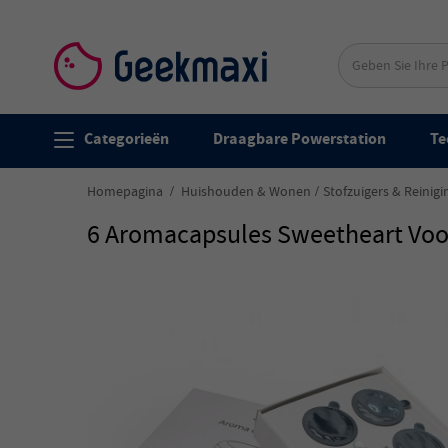
Categorieën
Draagbare Powerstation
Te
Homepagina
Huishouden & Wonen
Stofzuigers & Reinig
6 Aromacapsules Sweetheart Voo