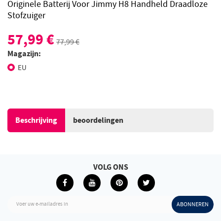
Originele Batterij Voor Jimmy H8 Handheld Draadloze
Stofzuiger
57,99 €
77,99 €
Magazijn:
EU
Beschrijving
beoordelingen
VOLG ONS
Voer uw e-mailadres in
ABONNEREN