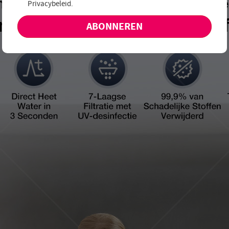
Privacybeleid
.
aanbiedingen en nieuwe producten!