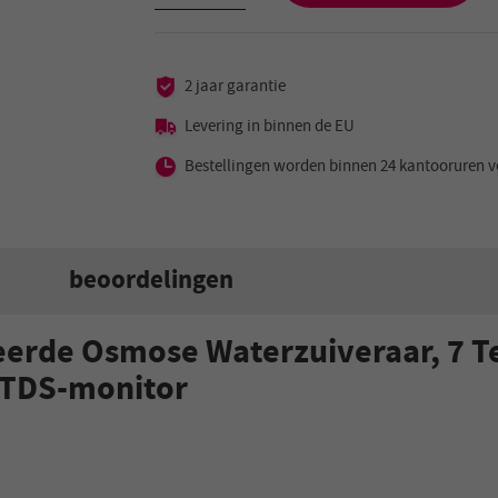
2 jaar garantie
Levering in binnen de EU
Bestellingen worden binnen 24 kantooruren v
beoordelingen
rde Osmose Waterzuiveraar, 7 Te
, TDS-monitor