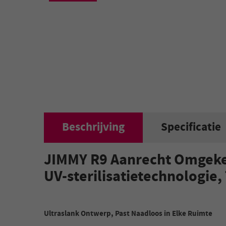
Beschrijving
Specificatie
JIMMY R9 Aanrecht Omgekee
UV-sterilisatietechnologie
Ultraslank Ontwerp, Past Naadloos in Elke Ruimte