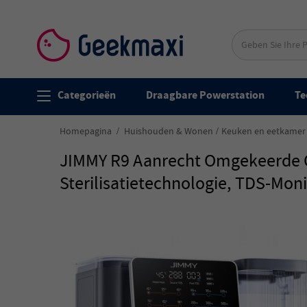
Categorieën
Draagbare Powerstation
Te
Homepagina
Huishouden & Wonen
Keuken en eetkamer
JIMMY R9 Aanrecht Omgekeerde O
Sterilisatietechnologie, TDS-Moni