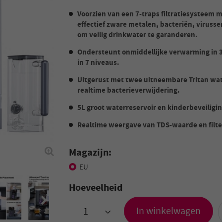
Voorzien van een 7-traps filtratiesysteem m
effectief zware metalen, bacteriën, viruss
om veilig drinkwater te garanderen.
Ondersteunt onmiddellijke verwarming in 
in 7 niveaus.
Uitgerust met twee uitneembare Tritan wat
realtime bacterieverwijdering.
5L groot waterreservoir en kinderbeveiligin
Realtime weergave van TDS-waarde en filt
Magazijn:
EU
Hoeveelheid
In winkelwagen
>