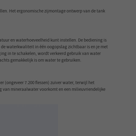
vullen. Het ergonomische zijmontage ontwerp van de tank
ur en waterhoeveelheid kunt instellen. De bediening is
 de waterkwaliteit in één oogopslag zichtbaar is en je met
ging in te schakelen, wordt verkeerd gebruik van water
nachts gemakkelijk is om water te gebruiken.
r (ongeveer 7.200 flessen) zuiver water, terwijl het
ling van mineraalwater voorkomt en een milieuvriendelijke