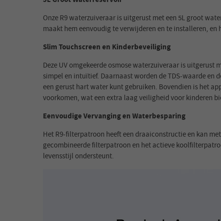
Onze R9 waterzuiveraar is uitgerust met een 5L groot wate
maakt hem eenvoudig te verwijderen en te installeren, en 
Slim Touchscreen en Kinderbeveiliging
Deze UV omgekeerde osmose waterzuiveraar is uitgerust m
simpel en intuïtief. Daarnaast worden de TDS-waarde en de
een gerust hart water kunt gebruiken. Bovendien is het ap
voorkomen, wat een extra laag veiligheid voor kinderen bie
Eenvoudige Vervanging en Waterbesparing
Het R9-filterpatroon heeft een draaiconstructie en kan met 
gecombineerde filterpatroon en het actieve koolfilterpatro
levensstijl ondersteunt.