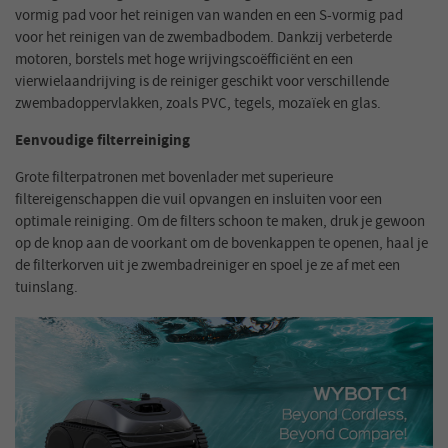
vormig pad voor het reinigen van wanden en een S-vormig pad
voor het reinigen van de zwembadbodem. Dankzij verbeterde
motoren, borstels met hoge wrijvingscoëfficiënt en een
vierwielaandrijving is de reiniger geschikt voor verschillende
zwembadoppervlakken, zoals PVC, tegels, mozaïek en glas.
Eenvoudige filterreiniging
Grote filterpatronen met bovenlader met superieure
filtereigenschappen die vuil opvangen en insluiten voor een
optimale reiniging. Om de filters schoon te maken, druk je gewoon
op de knop aan de voorkant om de bovenkappen te openen, haal je
de filterkorven uit je zwembadreiniger en spoel je ze af met een
tuinslang.