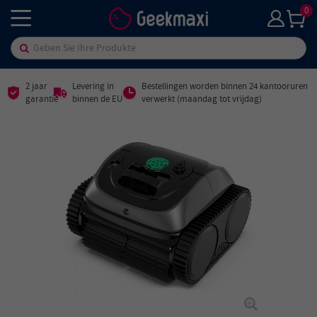
0
2 jaar
Levering in
Bestellingen worden binnen 24 kantooruren
garantie
binnen de EU
verwerkt (maandag tot vrijdag)