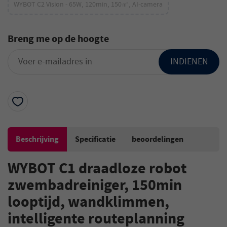
WYBOT C2 Vision - 65W, 120min, 150㎡, AI-camera
Breng me op de hoogte
INDIENEN
Beschrijving
Specificatie
beoordelingen
WYBOT C1 draadloze robot
zwembadreiniger, 150min
looptijd, wandklimmen,
intelligente routeplanning