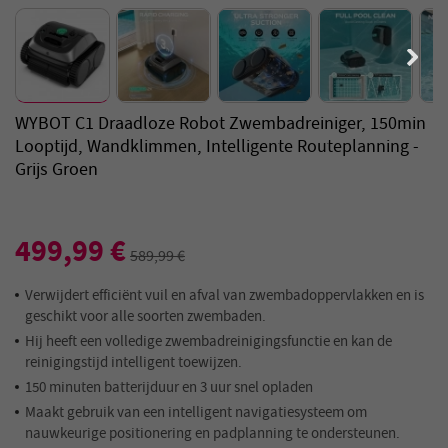
WYBOT C1 Draadloze Robot Zwembadreiniger, 150min
Looptijd, Wandklimmen, Intelligente Routeplanning -
Grijs Groen
499,99 €
589,99 €
Verwijdert efficiënt vuil en afval van zwembadoppervlakken en is
geschikt voor alle soorten zwembaden.
Hij heeft een volledige zwembadreinigingsfunctie en kan de
reinigingstijd intelligent toewijzen.
150 minuten batterijduur en 3 uur snel opladen
Maakt gebruik van een intelligent navigatiesysteem om
nauwkeurige positionering en padplanning te ondersteunen.