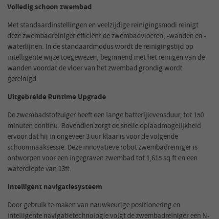
Volledig schoon zwembad
Met standaardinstellingen en veelzijdige reinigingsmodi reinigt
deze zwembadreiniger efficiënt de zwembadvloeren, -wanden en -
waterlijnen. In de standaardmodus wordt de reinigingstijd op
intelligente wijze toegewezen, beginnend met het reinigen van de
wanden voordat de vloer van het zwembad grondig wordt
gereinigd.
Uitgebreide Runtime Upgrade
De zwembadstofzuiger heeft een lange batterijlevensduur, tot 150
minuten continu. Bovendien zorgt de snelle oplaadmogelijkheid
ervoor dat hij in ongeveer 3 uur klaar is voor de volgende
schoonmaaksessie. Deze innovatieve robot zwembadreiniger is
ontworpen voor een ingegraven zwembad tot 1,615 sq.ft en een
waterdiepte van 13ft.
Intelligent navigatiesysteem
Door gebruik te maken van nauwkeurige positionering en
intelligente navigatietechnologie volgt de zwembadreiniger een N-