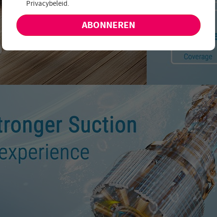
Privacybeleid
.
aanbiedingen en nieuwe producten!