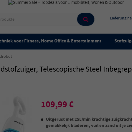
Lieferung n
chniek voor Fitness, Home Office & Entertainment
Stofzuig
drobot
ofzuiger, Telescopische Steel Inbegrep
109,99 €
Uitgerust met 25L/min krachtige zuigkrach
gemakkelijk bladeren, vuil en zand uit je 