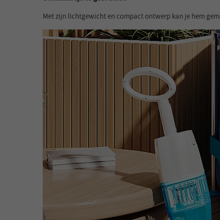
Met zijn lichtgewicht en compact ontwerp kan je hem gema