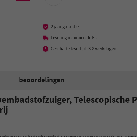
2 jaar garantie
Levering in binnen de EU
Geschatte levertijd: 3-8 werkdagen
beoordelingen
mbadstofzuiger, Telescopische P
ij