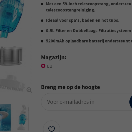
Met een 59-inch telescoopstang, ondersteu
telescoopstangreiniging.
Ideaal voor spa's, baden en hot tubs.
0.5L Filter en Dubbellaags Filtratiesysteem
5200mAh oplaadbare batterij ondersteunt t
Magazijn:
EU
Breng me op de hoogte