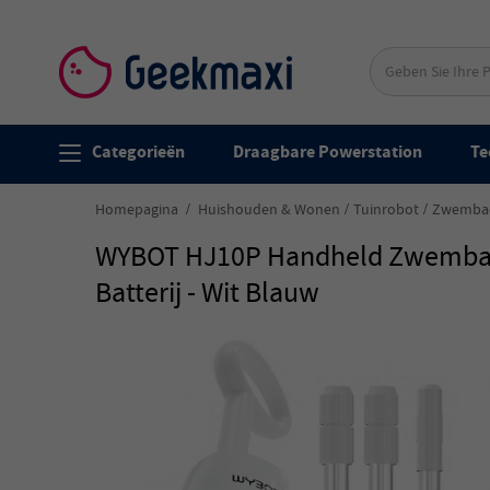
Categorieën
Draagbare Powerstation
Te
Homepagina
Huishouden & Wonen
Tuinrobot
Zwemba
WYBOT HJ10P Handheld Zwembadst
Batterij - Wit Blauw