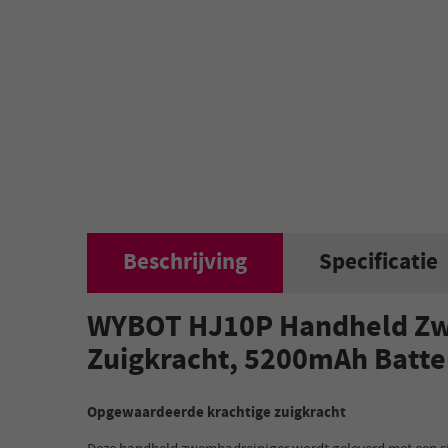
Beschrijving
Specificatie
WYBOT HJ10P Handheld Zwe
Zuigkracht, 5200mAh Batter
Opgewaardeerde krachtige zuigkracht