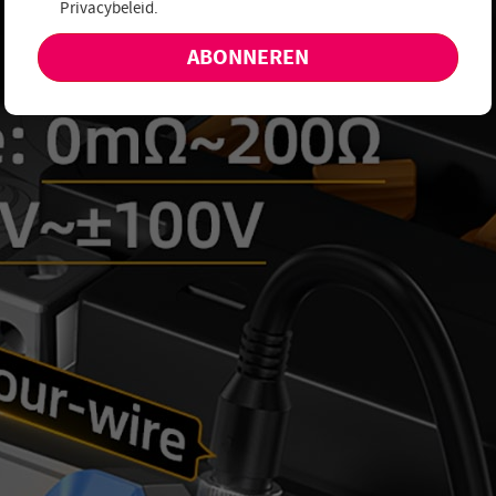
Privacybeleid
.
aanbiedingen en nieuwe producten!