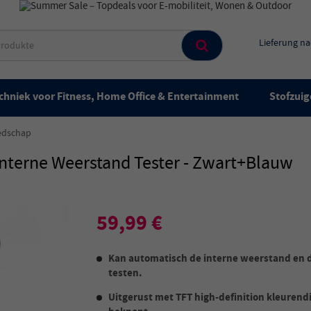
Lieferung n
chniek voor Fitness, Home Office & Entertainment
Stofzuig
edschap
Interne Weerstand Tester - Zwart+Blauw
59,99 €
Kan automatisch de interne weerstand en d
testen.
Uitgerust met TFT high-definition kleurendi