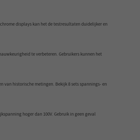
hrome displays kan het de testresultaten duidelijker en
auwkeurigheid te verbeteren. Gebruikers kunnen het
n van historische metingen. Bekijk 8 sets spannings- en
ijkspanning hoger dan 100V. Gebruik in geen geval