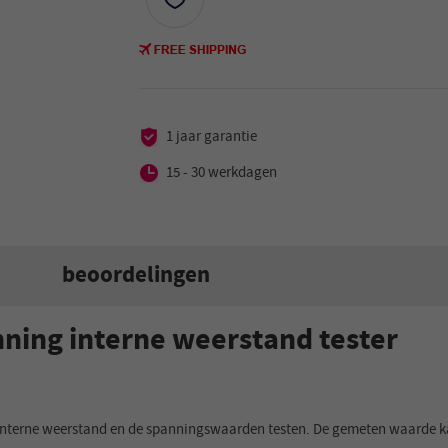
1 jaar garantie
15 - 30 werkdagen
beoordelingen
ning interne weerstand tester
de interne weerstand en de spanningswaarden testen. De gemeten waarde k