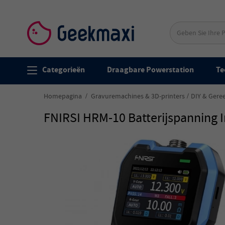
Categorieën
Draagbare Powerstation
Te
Homepagina
Gravuremachines & 3D-printers
DIY & Gere
FNIRSI HRM-10 Batterijspanning 