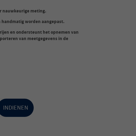
or nauwkeurige meting.
n handmatig worden aangepast.
terijen en ondersteunt het opnemen van
xporteren van meetgegevens in de
INDIENEN