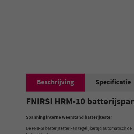
Beschrijving
Specificatie
FNIRSI HRM-10 batterijspan
Spanning interne weerstand batterijtester
De FNIRSI batterijtester kan tegelijkertijd automatisch 