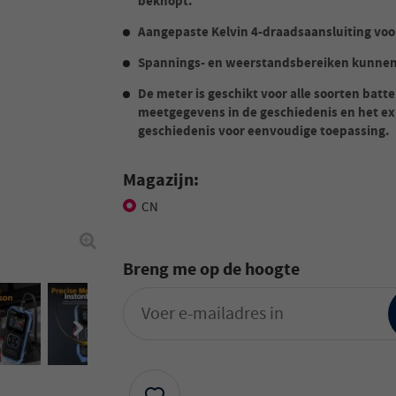
beknopt.
Aangepaste Kelvin 4-draadsaansluiting vo
Spannings- en weerstandsbereiken kunne
De meter is geschikt voor alle soorten bat
meetgegevens in de geschiedenis en het e
geschiedenis voor eenvoudige toepassing.
Magazijn:
CN
Breng me op de hoogte