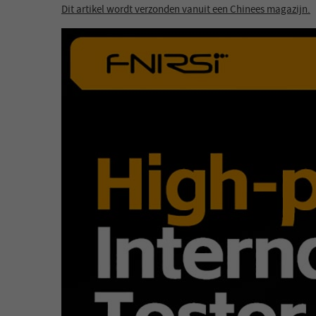
Dit artikel wordt verzonden vanuit een Chinees magazijn.