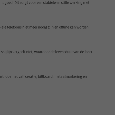
 goed. Dit zorgt voor een stabiele en stille werking met
le telefoons niet meer nodig zijn en offline kan worden
nijlijn vergeelt niet, waardoor de levensduur van de laser
t, doe-het-zelf creatie, billboard, metaalmarkering en