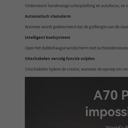
Ondersteunt handmatige scherpstelling en autofocus, en sc
Automatisch vlamalarm
Wanneer wordt gedetecteerd dat de golflengte van de vlam
Intelligent koelsysteem
Open het dubbellaagse windscherm met luchtondersteuning,
Uitschakelen vervolg functie snijden
Uitschakelen tijdens de creatie, wanneer de oproep om ver