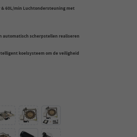
ur & 60L/min Luchtondersteuning met
 automatisch scherpstellen realiseren
telligent koelsysteem om de veiligheid