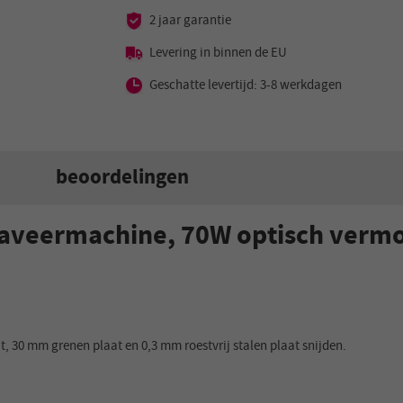
2 jaar garantie
Levering in binnen de EU
Geschatte levertijd: 3-8 werkdagen
beoordelingen
aveermachine, 70W optisch vermo
30 mm grenen plaat en 0,3 mm roestvrij stalen plaat snijden.