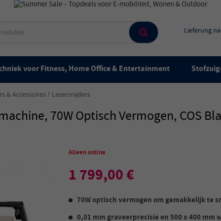
Lieferung n
chniek voor Fitness, Home Office & Entertainment
Stofzuig
rs & Accessoires
Lasersnijders
machine, 70W Optisch Vermogen, COS Bla
Alleen online
1 799,00 €
70W optisch vermogen om gemakkelijk te s
0,01 mm graveerprecisie en 500 x 400 mm 