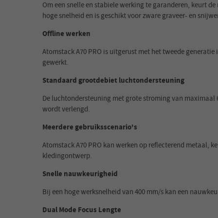
Om een snelle en stabiele werking te garanderen, keurt de
hoge snelheid en is geschikt voor zware graveer- en snij
Offline werken
Atomstack A70 PRO is uitgerust met het tweede generatie 
gewerkt.
Standaard grootdebiet luchtondersteuning
De luchtondersteuning met grote stroming van maximaal 60 
wordt verlengd.
Meerdere gebruiksscenario's
Atomstack A70 PRO kan werken op reflecterend metaal, ker
kledingontwerp.
Snelle nauwkeurigheid
Bij een hoge werksnelheid van 400 mm/s kan een nauwke
Dual Mode Focus Lengte