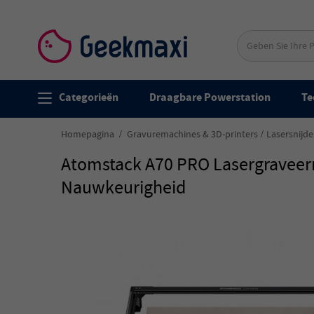
Categorieën
Draagbare Powerstation
Te
Homepagina
Gravuremachines & 3D-printers
Lasersnijde
Atomstack A70 PRO Lasergraveer
Nauwkeurigheid