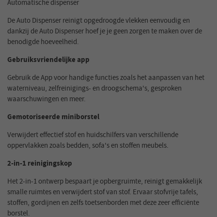
Automatische dispenser
De Auto Dispenser reinigt opgedroogde vlekken eenvoudig en
dankzij de Auto Dispenser hoef je je geen zorgen te maken over de
benodigde hoeveelheid.
Gebruiksvriendelijke app
Gebruik de App voor handige functies zoals het aanpassen van het
waterniveau, zelfreinigings- en droogschema's, gesproken
waarschuwingen en meer.
Gemotoriseerde miniborstel
Verwijdert effectief stof en huidschilfers van verschillende
oppervlakken zoals bedden, sofa's en stoffen meubels.
2-in-1 reinigingskop
Het 2-in-1 ontwerp bespaart je opbergruimte, reinigt gemakkelijk
smalle ruimtes en verwijdert stof van stof. Ervaar stofvrije tafels,
stoffen, gordijnen en zelfs toetsenborden met deze zeer efficiënte
borstel.