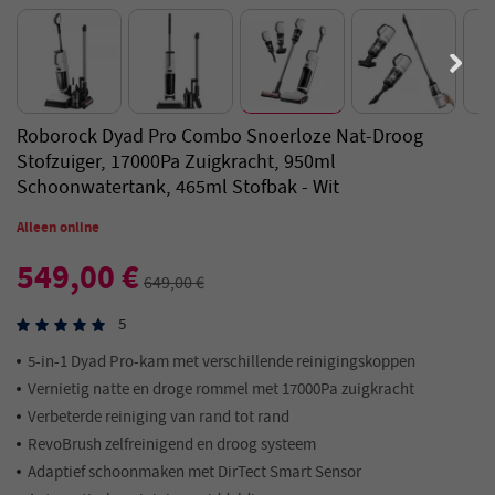
Roborock Dyad Pro Combo Snoerloze Nat-Droog
Stofzuiger, 17000Pa Zuigkracht, 950ml
Schoonwatertank, 465ml Stofbak - Wit
Alleen online
549,00 €
649,00 €
5
5-in-1 Dyad Pro-kam met verschillende reinigingskoppen
Vernietig natte en droge rommel met 17000Pa zuigkracht
Verbeterde reiniging van rand tot rand
RevoBrush zelfreinigend en droog systeem
Adaptief schoonmaken met DirTect Smart Sensor