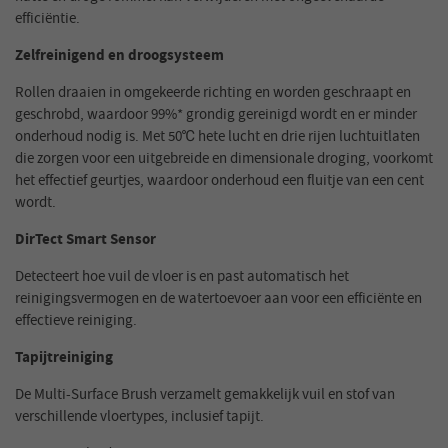
efficiëntie.
Zelfreinigend en droogsysteem
Rollen draaien in omgekeerde richting en worden geschraapt en
geschrobd, waardoor 99%* grondig gereinigd wordt en er minder
onderhoud nodig is. Met 50℃ hete lucht en drie rijen luchtuitlaten
die zorgen voor een uitgebreide en dimensionale droging, voorkomt
het effectief geurtjes, waardoor onderhoud een fluitje van een cent
wordt.
DirTect Smart Sensor
Detecteert hoe vuil de vloer is en past automatisch het
reinigingsvermogen en de watertoevoer aan voor een efficiënte en
effectieve reiniging.
Tapijtreiniging
De Multi-Surface Brush verzamelt gemakkelijk vuil en stof van
verschillende vloertypes, inclusief tapijt.