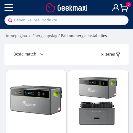
0
Homepagina
Energieopslag
Balkonenergie-installaties
Beste match
Filteren