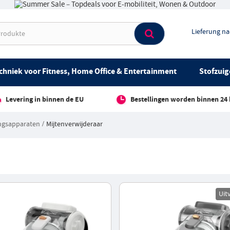
Lieferung n
chniek voor Fitness, Home Office & Entertainment
Stofzuig
Levering in binnen de EU
Bestellingen worden binnen 24
ingsapparaten
Mijtenverwijderaar
Uit