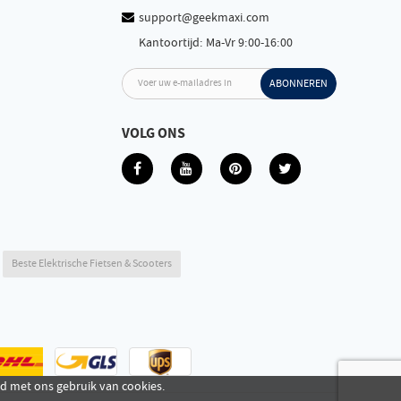
support@geekmaxi.com
Kantoortijd: Ma-Vr 9:00-16:00
Voer uw e-mailadres in
ABONNEREN
VOLG ONS
Beste Elektrische Fietsen & Scooters
rd met ons gebruik van cookies.