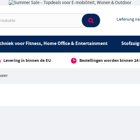
Lieferung n
chniek voor Fitness, Home Office & Entertainment
Stofzuig
Levering in binnen de EU
Bestellingen worden binnen 24
aier