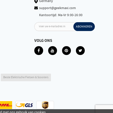
Germany
support@geekmaxi.com
Kantoortijd: Ma-Vr 9:00-16:00
Voer uw e-mailadres in
ABONNEREN
VOLG ONS
Beste Elektrische Fietsen & Scooters
rd met ons gebruik van cookies.