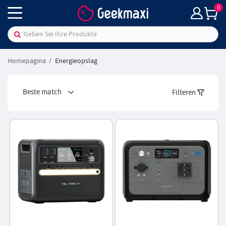
0
Homepagina
Energieopslag
Beste match
Filteren