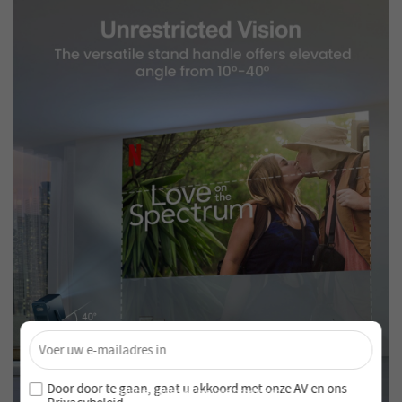
×
Ontgrendel 4% Korting – Schrijf je nu in!
Word lid van onze nieuwsbrief en mis nooit speciale
Door door te gaan, gaat u akkoord met onze
AV en
ons
aanbiedingen en nieuwe producten!