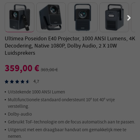
Ultimea Poseidon E40 Projector, 1000 ANSI Lumens, 4K
Decodering, Native 1080P, Dolby Audio, 2 X 10W
Luidsprekers
359,00 €
369,00 €
4,7
Uitstekende 1000 ANSI Lumen
Multifunctionele standaard ondersteunt 10° tot 40° vrije
verstelling.
Dolby-audio
Gebruikt ToF-technologie om de focus automatisch aan te passen.
Uitgerust met een draagbaar handvat om gemakkelijk mee te
nemen.