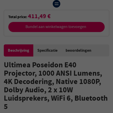
411,49 €
Total price:
Bundel aan winkelwagen toevoegen
Beschrijving
Specificatie
beoordelingen
Ultimea Poseidon E40
Projector, 1000 ANSI Lumens,
4K Decodering, Native 1080P,
Dolby Audio, 2 x 10W
Luidsprekers, WiFi 6, Bluetooth
5