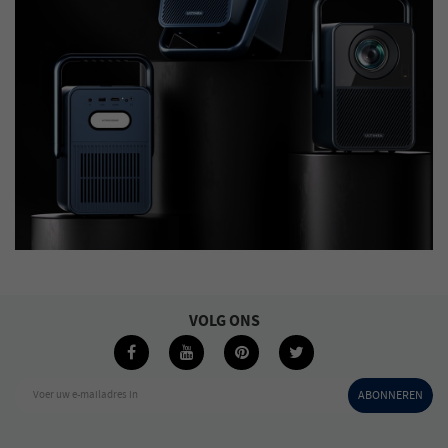
VOLG ONS
Voer uw e-mailadres in
ABONNEREN