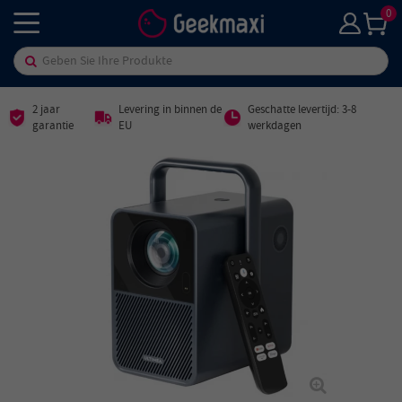
0
2 jaar
Levering in binnen de
Geschatte levertijd: 3-8
garantie
EU
werkdagen