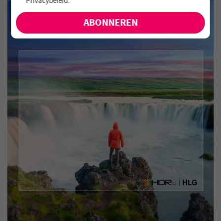
Privacybeleid
.