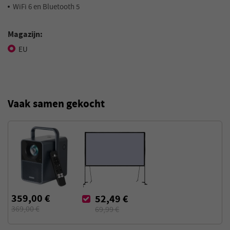
WiFi 6 en Bluetooth 5
Magazijn:
EU
Vaak samen gekocht
359,00 €
52,49 €
369,00 €
69,99 €