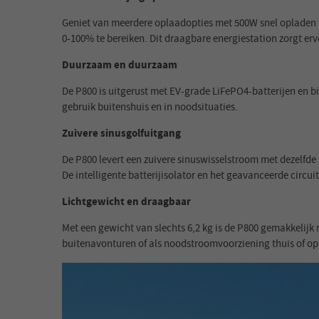
Geniet van meerdere oplaadopties met 500W snel opladen
0-100% te bereiken. Dit draagbare energiestation zorgt erv
Duurzaam en duurzaam
De P800 is uitgerust met EV-grade LiFePO4-batterijen en 
gebruik buitenshuis en in noodsituaties.
Zuivere sinusgolfuitgang
De P800 levert een zuivere sinuswisselstroom met dezelfde 
De intelligente batterijisolator en het geavanceerde circui
Lichtgewicht en draagbaar
Met een gewicht van slechts 6,2 kg is de P800 gemakkelij
buitenavonturen of als noodstroomvoorziening thuis of op