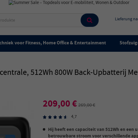
Lieferung n
chniek voor Fitness, Home Office & Entertainment
Stofzuig
centrale, 512Wh 800W Back-Upbatterij Me
209,00 €
269,00 €
4,7
Hij heeft een capaciteit van 512Wh en een u
betrouwbare stroom voor verschillende ap