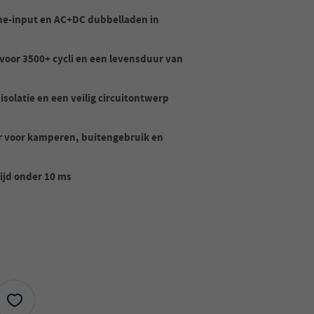
ne-input en AC+DC dubbelladen in
voor 3500+ cycli en een levensduur van
solatie en een veilig circuitontwerp
r voor kamperen, buitengebruik en
ijd onder 10 ms