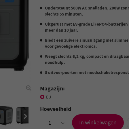
Ondersteunt 500W AC snelladen, 200W zon
slechts 55 minuten.
Uitgerust met EV-grade LiFePO4-batterijen 
meer dan 10 jaar.
Biedt een zuivere sinusuitgang met slimme i
voor gevoelige elektronica.
Weegt slechts 6,2 kg, compact en draagbaa
noodhulp.
8 uitvoerpoorten met noodschakelresponst
Magazijn:
EU
Hoeveelheid
In winkelwagen
>