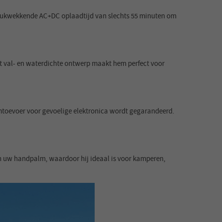
drukwekkende AC+DC oplaadtijd van slechts 55 minuten om
et val- en waterdichte ontwerp maakt hem perfect voor
oomtoevoer voor gevoelige elektronica wordt gegarandeerd.
in uw handpalm, waardoor hij ideaal is voor kamperen,