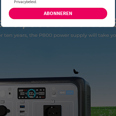
Privacybeleid
.
aanbiedingen en nieuwe producten!