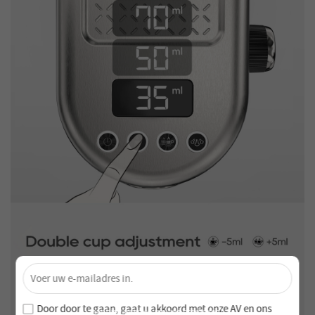
×
Ontgrendel 4% Korting – Schrijf je nu in!
Word lid van onze nieuwsbrief en mis nooit speciale
Door door te gaan, gaat u akkoord met onze
AV en
ons
aanbiedingen en nieuwe producten!