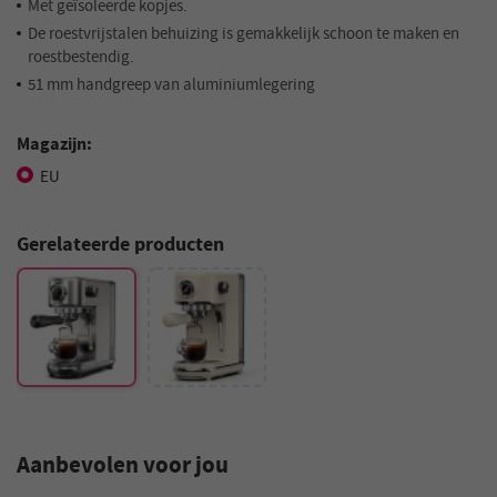
Met geïsoleerde kopjes.
De roestvrijstalen behuizing is gemakkelijk schoon te maken en
roestbestendig.
51 mm handgreep van aluminiumlegering
Magazijn:
EU
Gerelateerde producten
Aanbevolen voor jou