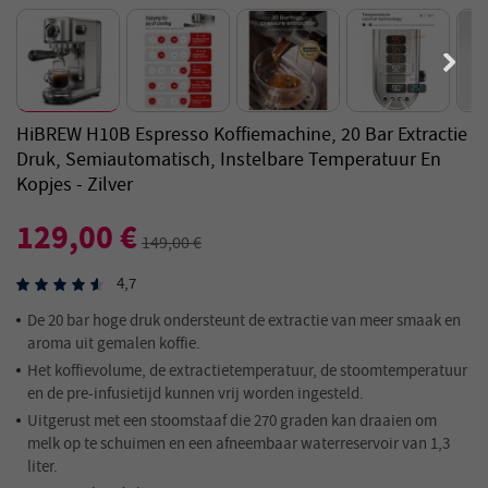
HiBREW H10B Espresso Koffiemachine, 20 Bar Extractie
Druk, Semiautomatisch, Instelbare Temperatuur En
Kopjes - Zilver
129,00 €
149,00 €
4,7
De 20 bar hoge druk ondersteunt de extractie van meer smaak en
aroma uit gemalen koffie.
Het koffievolume, de extractietemperatuur, de stoomtemperatuur
en de pre-infusietijd kunnen vrij worden ingesteld.
Uitgerust met een stoomstaaf die 270 graden kan draaien om
melk op te schuimen en een afneembaar waterreservoir van 1,3
liter.