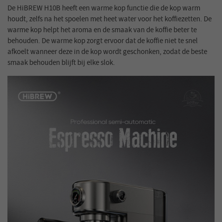
De HiBREW H10B heeft een warme kop functie die de kop warm
houdt, zelfs na het spoelen met heet water voor het koffiezetten. De
warme kop helpt het aroma en de smaak van de koffie beter te
behouden. De warme kop zorgt ervoor dat de koffie niet te snel
afkoelt wanneer deze in de kop wordt geschonken, zodat de beste
smaak behouden blijft bij elke slok.