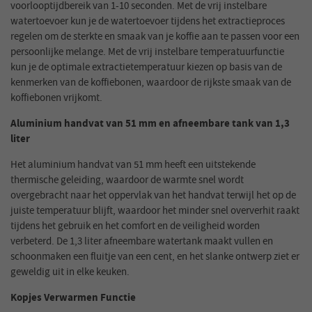
voorlooptijdbereik van 1-10 seconden. Met de vrij instelbare
watertoevoer kun je de watertoevoer tijdens het extractieproces
regelen om de sterkte en smaak van je koffie aan te passen voor een
persoonlijke melange. Met de vrij instelbare temperatuurfunctie
kun je de optimale extractietemperatuur kiezen op basis van de
kenmerken van de koffiebonen, waardoor de rijkste smaak van de
koffiebonen vrijkomt.
Aluminium handvat van 51 mm en afneembare tank van 1,3
liter
Het aluminium handvat van 51 mm heeft een uitstekende
thermische geleiding, waardoor de warmte snel wordt
overgebracht naar het oppervlak van het handvat terwijl het op de
juiste temperatuur blijft, waardoor het minder snel oververhit raakt
tijdens het gebruik en het comfort en de veiligheid worden
verbeterd. De 1,3 liter afneembare watertank maakt vullen en
schoonmaken een fluitje van een cent, en het slanke ontwerp ziet er
geweldig uit in elke keuken.
Kopjes Verwarmen Functie