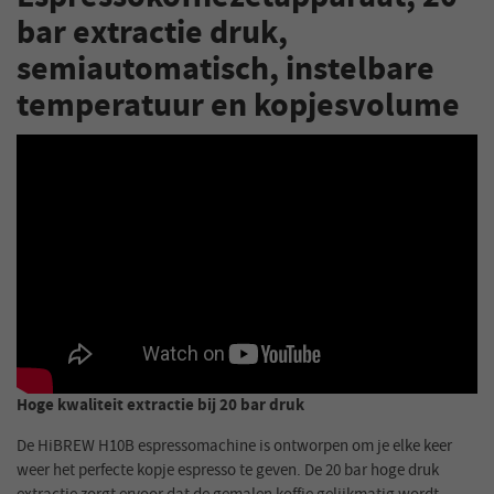
bar extractie druk,
semiautomatisch, instelbare
temperatuur en kopjesvolume
Hoge kwaliteit extractie bij 20 bar druk
De HiBREW H10B espressomachine is ontworpen om je elke keer
weer het perfecte kopje espresso te geven. De 20 bar hoge druk