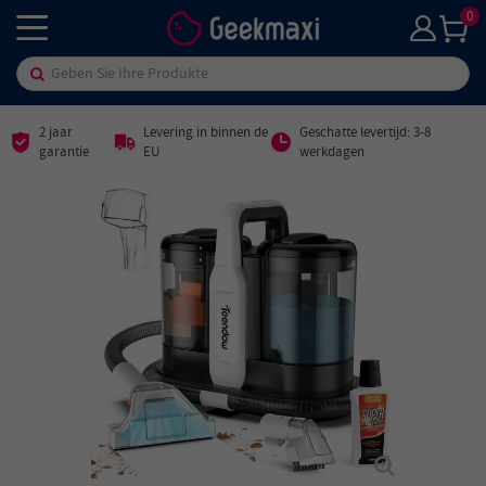
0
2 jaar
Levering in binnen de
Geschatte levertijd: 3-8
garantie
EU
werkdagen