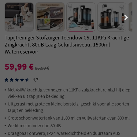
Tapijtreiniger Stofzuiger Teendow C5, 11KPa Krachtige
Zuigkracht, 80dB Laag Geluidsniveau, 1500ml
Waterreservoir
59,99 €
85,99 €
4,7
Met 450W krachtig vermogen en 11KPa zuigkracht reinigt hij diep
vlekken uit tapijt en bekleding.
Uitgerust met grote en kleine borstels, geschikt voor alle soorten
tapijt en bekleding.
Grote schoonwatertank van 1500 ml en vuilwatertank van 800 ml
Werkt met minder dan 80 dB.
Draagbaar ontwerp, IPX4-waterdichtheid en duurzaam ABS-