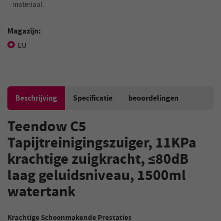
materiaal.
Magazijn:
EU
Beschrijving
Specificatie
beoordelingen
Teendow C5
Tapijtreinigingszuiger, 11KPa
krachtige zuigkracht, ≤80dB
laag geluidsniveau, 1500ml
watertank
Krachtige Schoonmakende Prestaties