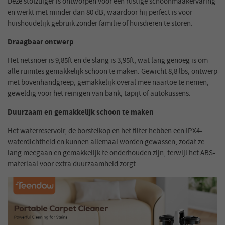
Deze stofzuiger is ontworpen voor een rustige schoonmaakervaring
en werkt met minder dan 80 dB, waardoor hij perfect is voor
huishoudelijk gebruik zonder familie of huisdieren te storen.
Draagbaar ontwerp
Het netsnoer is 9,85ft en de slang is 3,95ft, wat lang genoeg is om
alle ruimtes gemakkelijk schoon te maken. Gewicht 8,8 lbs, ontwerp
met bovenhandgreep, gemakkelijk overal mee naartoe te nemen,
geweldig voor het reinigen van bank, tapijt of autokussens.
Duurzaam en gemakkelijk schoon te maken
Het waterreservoir, de borstelkop en het filter hebben een IPX4-
waterdichtheid en kunnen allemaal worden gewassen, zodat ze
lang meegaan en gemakkelijk te onderhouden zijn, terwijl het ABS-
materiaal voor extra duurzaamheid zorgt.