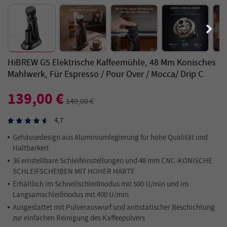
HiBREW G5 Elektrische Kaffeemühle, 48 Mm Konisches
Mahlwerk, Für Espresso / Pour Over / Mocca/ Drip C
139,00 €
149,00 €
4,7
Gehäusedesign aus Aluminiumlegierung für hohe Qualität und
Haltbarkeit
36 einstellbare Schleifeinstellungen und 48 mm CNC-KONISCHE
SCHLEIFSCHEIBEN MIT HOHER HÄRTE
Erhältlich im Schnellschleifmodus mit 500 U/min und im
Langsamschleifmodus mit 400 U/min
Ausgestattet mit Pulverauswurf und antistatischer Beschichtung
zur einfachen Reinigung des Kaffeepulvers