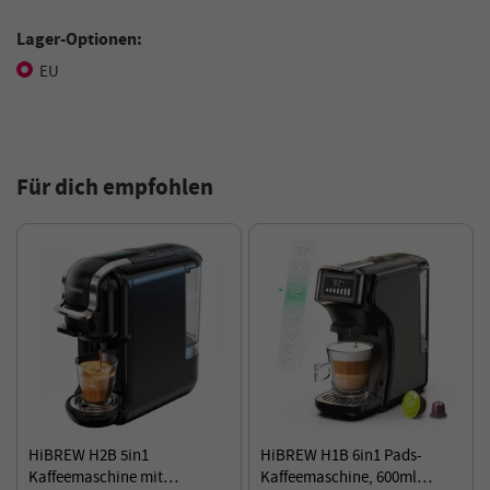
Lager-Optionen:
EU
Für dich empfohlen
HiBREW H2B 5in1
HiBREW H1B 6in1 Pads-
Kaffeemaschine mit
Kaffeemaschine, 600ml