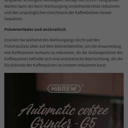
langsame Schleifgeschwindigkeit beträgt 400 U/min. Langsames
Mahlen kann die beim Mahlvorgang entstehende Hitze reduzieren
und den ursprünglichen Geschmack der Kaffeebohnen besser
bewahren.
Pulverentlader und antistatisch
Drücken Sie während des Mahlvorgangs leicht auf den
Pulverauslass oben auf dem Bohnenbehälter, um die Ansammlung
von Kaffeepulver wirksam zu reduzieren. An der Auslassposition des
Kaffeepulvers befindet sich eine antistatische Beschichtung, die die
Rückstände des Kaffeepulvers im Inneren reduzieren kann.